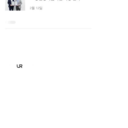
2월 12일
박지용
대표이사
코너스톤은 더 나은 공간이
더 나은 삶을 만든다고 믿습니다.
모든 사람이 자신만의 라이프스타일에 맞는 공간에서 살아가는
것,
공간이 아름다움과 기능성을 갖추고 삶에 가치를 더하는 것,
그리고 더 스마트한 건축 기술로 미래의 주거 문화를 만들어가는
것.
코너스톤은 사람과 공간을 연결하는 새로운 기준을 제시합니다.