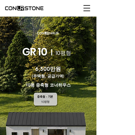
GR 10
10평형
6,500만원
(주택형, 공급가액)
10평 증축형 코너하우스