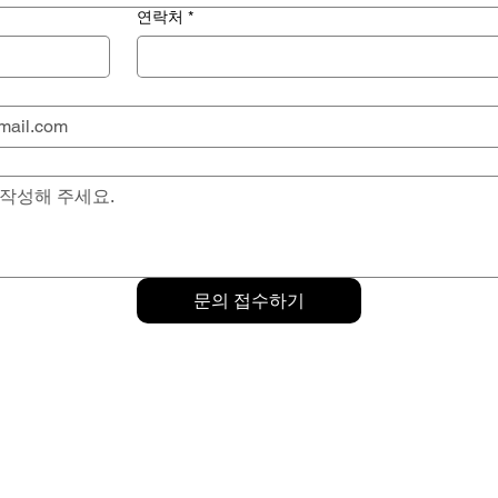
연락처
*
문의 접수하기