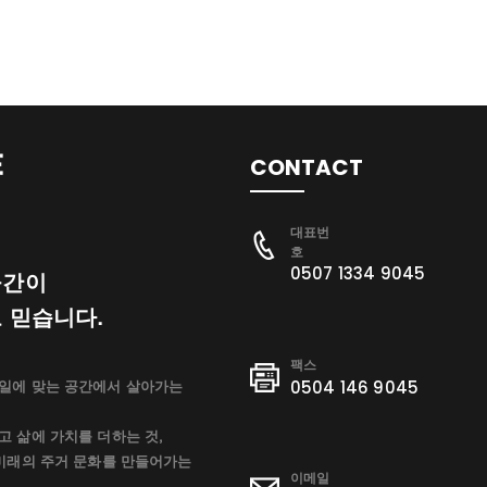
CONTACT
대표번
호
0507 1334 9045
공간이
 믿습니다.
​팩스
0504 146 9045
일에 맞는 공간에서 살아가는
 삶에 가치를 더하는 것,
 미래의 주거 문화를 만들어가는
이메일