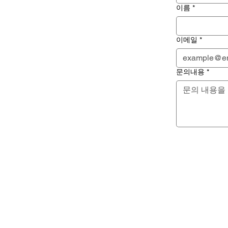
이름
*
이메일
*
문의내용
*