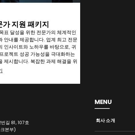
문가 지원 패키지
 목표 달성을 위한 전문가의 체계적인
 안내를 제공합니다. 업계 최고 전문
의 인사이트와 노하우를 바탕으로, 귀
 프로젝트 성공 가능성을 극대화하는
 제시합니다. 복잡한 과제 해결을 위
적의 선택입니다.
기
MENU
​회사 소개
길 81, 107호
파크본부)