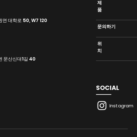
제
품
 대학로 50, W7 120
​문의하기
위
치
면 문산신대1길 40
SOCIAL
Instagram