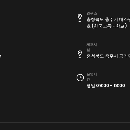
연구소
충청북도 충주시 대소원면
호 (한국교통대학교)
​제조시
설
m
충청북도 충주시 금가
운영시
간
평일 09:00 ~ 18:00