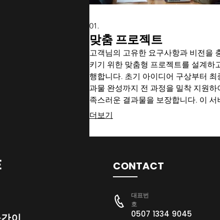
01.
맞춤 프로젝트
고객님의 고유한 요구사항과 비전을 
키기 위한 맞춤형 프로젝트를 설계하고
행합니다. 초기 아이디어 구상부터 최
과물 완성까지 전 과정을 밀착 지원하
족스러운 결과물을 보장합니다. 이 서
를 통해 귀하만을 위한 특별한 솔루션
더보기
험하실 수 있습니다.
CONTACT
대표번
호
0507 1334 9045
공간이